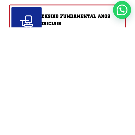
Ensino Fundamental Anos
Iniciais
1° ao 5° Ano
Ensino Fundamental Anos
Finais
6° ao 9° Ano
Ensino Médio