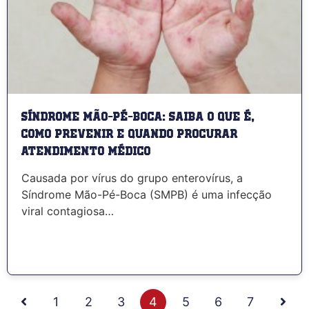
Síndrome Mão-Pé-Boca: saiba o que é,
como prevenir e quando procurar
atendimento médico
Causada por vírus do grupo enterovírus, a
Síndrome Mão-Pé-Boca (SMPB) é uma infecção
viral contagiosa…
1
2
3
4
5
6
7