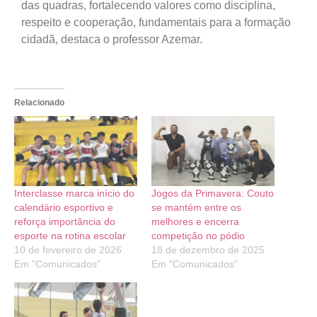
das quadras, fortalecendo valores como disciplina,
respeito e cooperação, fundamentais para a formação
cidadã, destaca o professor Azemar.
Relacionado
Interclasse marca início do
Jogos da Primavera: Couto
calendário esportivo e
se mantém entre os
reforça importância do
melhores e encerra
esporte na rotina escolar
competição no pódio
10 de fevereiro de 2026
18 de dezembro de 2025
Em "Comunicados"
Em "Comunicados"