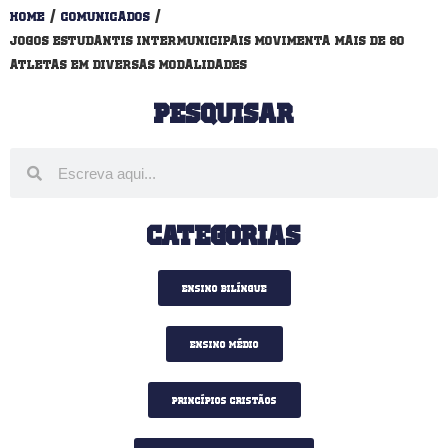
Home
/
Comunicados
/
Jogos Estudantis Intermunicipais movimenta mais de 80
atletas em diversas modalidades
Pesquisar
Categorias
Ensino Bilíngue
Ensino Médio
Princípios Cristãos