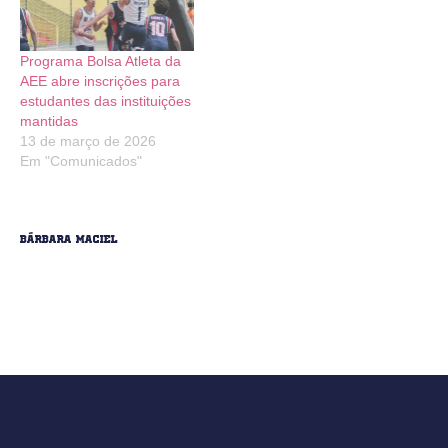
Programa Bolsa Atleta da
AEE abre inscrições para
estudantes das instituições
mantidas
13 de março de 2026
Em "Comunicados"
Bárbara Maciel