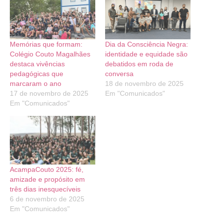
Memórias que formam:
Dia da Consciência Negra:
Colégio Couto Magalhães
identidade e equidade são
destaca vivências
debatidos em roda de
pedagógicas que
conversa
marcaram o ano
18 de novembro de 2025
17 de novembro de 2025
Em "Comunicados"
Em "Comunicados"
AcampaCouto 2025: fé,
amizade e propósito em
três dias inesquecíveis
6 de novembro de 2025
Em "Comunicados"