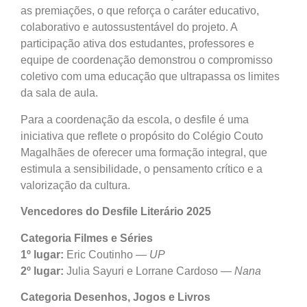
as premiações, o que reforça o caráter educativo,
colaborativo e autossustentável do projeto. A
participação ativa dos estudantes, professores e
equipe de coordenação demonstrou o compromisso
coletivo com uma educação que ultrapassa os limites
da sala de aula.
Para a coordenação da escola, o desfile é uma
iniciativa que reflete o propósito do Colégio Couto
Magalhães de oferecer uma formação integral, que
estimula a sensibilidade, o pensamento crítico e a
valorização da cultura.
Vencedores do Desfile Literário 2025
Categoria Filmes e Séries
1º lugar:
Eric Coutinho —
UP
2º lugar:
Julia Sayuri e Lorrane Cardoso —
Nana
Categoria Desenhos, Jogos e Livros