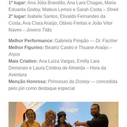
1º lugar:
Ana Júlia Brandão, Ana Lara Chagas, Maria
Eduarda Godoy, Mateus Lemos e Sarah Costa –
Shrek
2º lugar:
Isabele Santos, Elivaldo Fernandes da
Costa, Ana Clara Araújo, Otávio Freitas e João Vitor
Naves –
Jovens Titãs
Melhor Performance:
Gabriela Pimpão —
Dr. Facilier
Melhor Figurino:
Beatriz Castro e Thuane Araújo –
Anjos
Mais Criativo:
Ana Luiza Vargas, Emilly Lara
Demorais e Laura Cristina de Almeida – Hora da
Aventura
Menção Honrosa:
Princesas da Disney
— concedida
pelo júri como destaque especial