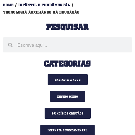
Home
/
Infantil e fundamental
/
Tecnologia Auxiliando na Educação
Pesquisar
Categorias
Ensino Bilíngue
Ensino Médio
Princípios Cristãos
Infantil e fundamental